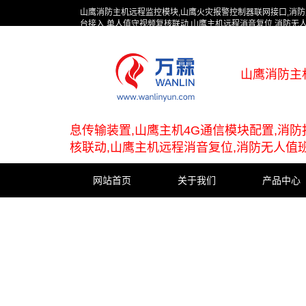
山鹰消防主机远程监控模块,山鹰火灾报警控制器联网接口,消防
台接入,单人值守视频复核联动,山鹰主机远程消音复位,消防无
山鹰消防主
息传输装置,山鹰主机4G通信模块配置,消
核联动,山鹰主机远程消音复位,消防无人值
网站首页
关于我们
产品中心