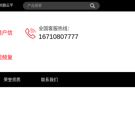
制器云平
全国客服热线：
用户信
16710807777
视频复
荣誉资质
联系我们