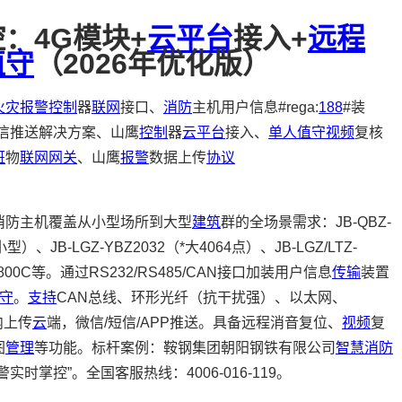
：4G模块+
云
平台
接入+
远程
值守
（2026年优化版）
火灾
报警
控制
器
联网
接口、
消防
主机用户信息#rega:
188
#装
信推送解决方案、山鹰
控制
器
云
平台
接入、
单人
值守
视频
复核
班
物
联网
网关
、山鹰
报警
数据上传
协议
消防主机覆盖从小型场所到大型
建筑
群的全场景需求：JB-QBZ-
小型）、JB-LGZ-YBZ2032（*大4064点）、JB-LGZ/LTZ-
S4800C等。通过RS232/RS485/CAN接口加装用户信息
传输
装置
守
。
支持
CAN总线、环形光纤（抗干扰强）、以太网、
内上传
云
端，微信/短信/APP推送。具备远程消音复位、
视频
复
图
管理
等功能。标杆案例：鞍钢集团朝阳钢铁有限公司
智慧消防
实时掌控”。全国客服热线：4006-016-119。