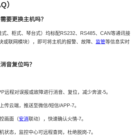
AQ）
？需要更换主机吗？
、柜式、琴台式）均标配RS232、RS485、CAN等通讯接
模块或联网模块），即可将主机的报警、故障、
监管
等信息实时
程消音复位吗？
PP远程对误报或故障进行消音、复位，减少奔波-5。
传云端，推送至微信/短信/APP-7。
控画面（
安消
联动），快速确认火情-7。
机状态，监控中心可远程查岗，杜绝脱岗-7。