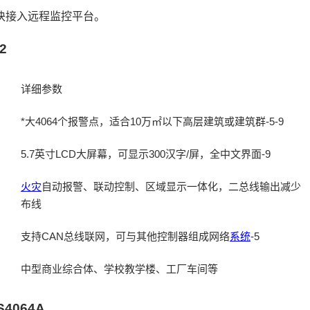
模块接入远程监控平台。
2
详细参数
*大4064个报警点，适合10万㎡以下高层建筑或建筑群-5-9
5.7英寸LCD大屏幕，可显示300汉字/屏，全中文界面-9
火灾
自动报警、联动控制、区域显示一体化，二总线输出减少
布线
支持CAN总线联网，可与其他控制器组成网络
系统
-5
中型商业综合体、学校教学楼、工厂车间等
S4064A