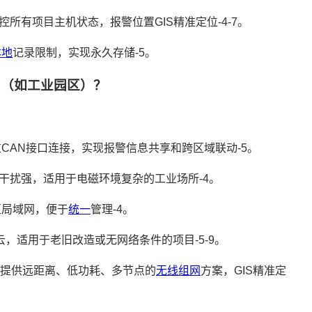
控所有项目主机状态，报警位置GIS精准定位-4-7。
本地
记录限制，实现永久存储-5。
网（如工业园区）？
过CAN接口连接，实现报警信息共享和跨区域联动-5。
干扰强，适用于电磁环境复杂的工业场所-4。
区局域网，便于
统一
管理-4。
，适用于老旧改造或无网络条件的项目-5-9。
备提供远距离、低功耗、多节点的
无线
组网
方案，GIS精准定