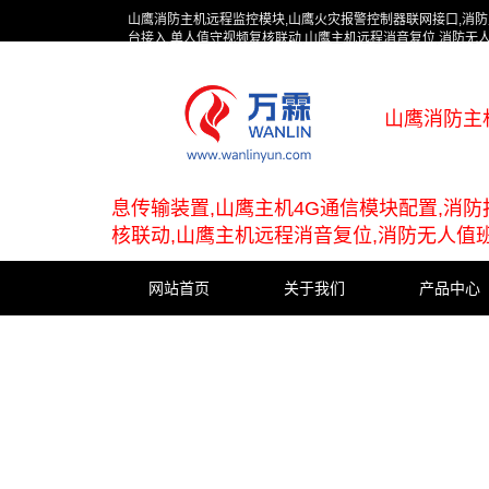
山鹰消防主机远程监控模块,山鹰火灾报警控制器联网接口,消防
台接入,单人值守视频复核联动,山鹰主机远程消音复位,消防无
山鹰消防主
息传输装置,山鹰主机4G通信模块配置,消
核联动,山鹰主机远程消音复位,消防无人值
网站首页
关于我们
产品中心