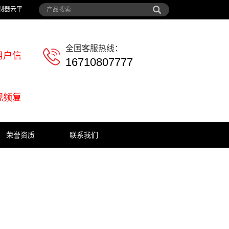
制器云平
全国客服热线：
用户信
16710807777
视频复
荣誉资质
联系我们