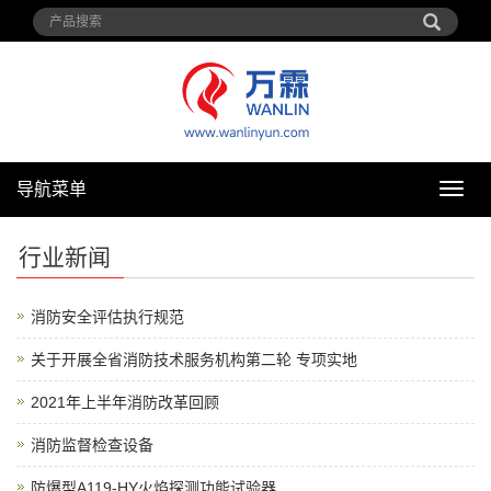
导航菜单
导
航
菜
行业新闻
单
消防安全评估执行规范
关于开展全省消防技术服务机构第二轮 专项实地
2021年上半年消防改革回顾
消防监督检查设备
防爆型A119-HY火焰探测功能试验器