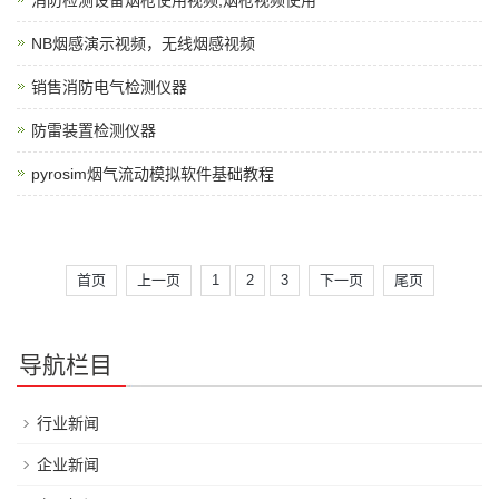
消防检测设备烟枪使用视频,烟枪视频使用
NB烟感演示视频，无线烟感视频
销售消防电气检测仪器
防雷装置检测仪器
pyrosim烟气流动模拟软件基础教程
首页
上一页
1
2
3
下一页
尾页
导航栏目
行业新闻
企业新闻