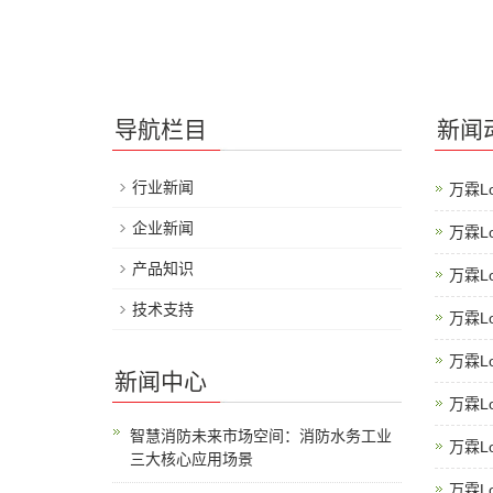
导航栏目
新闻
行业新闻
万霖L
企业新闻
万霖L
产品知识
万霖L
技术支持
万霖L
万霖L
新闻中心
万霖L
智慧消防未来市场空间：消防水务工业
万霖L
三大核心应用场景
万霖L