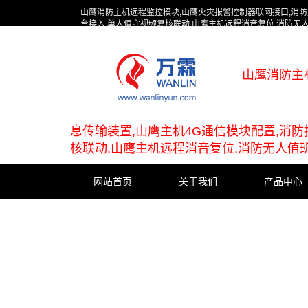
山鹰消防主机远程监控模块,山鹰火灾报警控制器联网接口,消防
台接入,单人值守视频复核联动,山鹰主机远程消音复位,消防无
山鹰消防主
息传输装置,山鹰主机4G通信模块配置,消
核联动,山鹰主机远程消音复位,消防无人值
网站首页
关于我们
产品中心