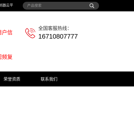
制器云平
全国客服热线：
用户信
16710807777
视频复
荣誉资质
联系我们