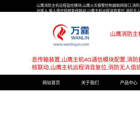
山鹰消防主机远程监控模块,山鹰火灾报警控制器联网接口,消防
台接入,单人值守视频复核联动,山鹰主机远程消音复位,消防无
山鹰消防主
息传输装置,山鹰主机4G通信模块配置,消
核联动,山鹰主机远程消音复位,消防无人值
网站首页
关于我们
产品中心