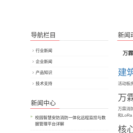
导航栏目
新闻
行业新闻
万霖
企业新闻
建
产品知识
技术支持
活动板
万
新闻中心
万霖消
和LoRa
校园智慧安防消防一体化远程监控与数
据管理平台详解
核