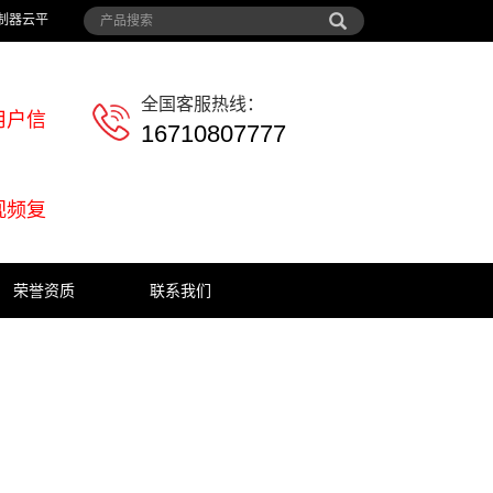
制器云平
全国客服热线：
用户信
16710807777
视频复
荣誉资质
联系我们