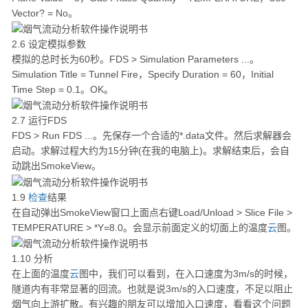
Vector? = No。
2.6 设定模拟参数
模拟的总时长为60秒。FDS > Simulation Parameters ...。
Simulation Title = Tunnel Fire，Specify Duration = 60，Initial
Time Step = 0.1。OK。
2.7 运行FDS
FDS > Run FDS ...。先保存一个合适的*.data文件。然后求解器会
启动。求解过程大约为15分钟(在我的电脑上)。求解结束后，会自
动跳出SmokeView。
1.9
检查
结果
在自动弹出SmokeView窗口上面点右键Load/Unload > Slice File >
TEMPERATURE > *Y=8.0。会显示前面定义的切面上的温度
云
图。
1.10 分析
在上面的温度
云
图中，我们可以看到，在入口速度为3m/s的时候，
隧道内有非常显著的回流。也就是说3m/s的入口速度，不足以阻止
烟气向上游扩散。有兴趣的朋友可以增加入口速度，看看这个问题