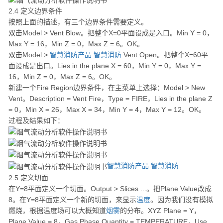
2.4 定义边界条件
按照上面的描述，有三个边界条件需要定义。
双击Model > Vent Blow。把整个X=0平面设成是入口。Min Y = 0，
Max Y = 16，Min Z = 0，Max Z = 6。OK。
双击Model >
智慧消防产品
智慧消防
Vent Open。把整个X=60平
面设成是出口。Lies in the plane X = 60，Min Y = 0，Max Y =
16，Min Z = 0，Max Z = 6。OK。
新建一个Fire Region边界条件，在主菜单上选择：Model > New
Vent。Description = Vent Fire，Type = FIRE，Lies in the plane Z
= 0，Min X = 26，Max X = 34，Min Y = 4，Max Y = 12。OK。
过程及结果如下：
智慧消防产品
智慧消防
2.5 定义切面
在Y=8平面定义一个切面。Output > Slices ...。把Plane Value改成
8。在Y=8平面定义一个新的切面，来显示
温度
。因为我们没有模拟
燃烧，根据温度场可以大概知道
烟雾
的分布。XYZ Plane = Y，
Plane Value = 8，Gas Phase Quantity = TEMPERATURE，Use