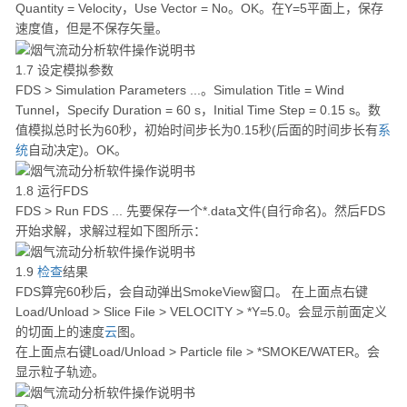
Quantity = Velocity，Use Vector = No。OK。在Y=5平面上，保存
速度值，但是不保存矢量。
1.7 设定模拟参数
FDS > Simulation Parameters ...。Simulation Title = Wind
Tunnel，Specify Duration = 60 s，Initial Time Step = 0.15 s。数
值模拟总时长为60秒，初始时间步长为0.15秒(后面的时间步长有
系
统
自动决定)。OK。
1.8 运行FDS
FDS > Run FDS ... 先要保存一个*.data文件(自行命名)。然后FDS
开始求解，求解过程如下图所示：
1.9
检查
结果
FDS算完60秒后，会自动弹出SmokeView窗口。 在上面点右键
Load/Unload > Slice File > VELOCITY > *Y=5.0。会显示前面定义
的切面上的速度
云
图。
在上面点右键Load/Unload > Particle file > *SMOKE/WATER。会
显示粒子轨迹。