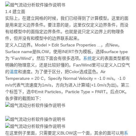
1.4 建立面
实际上，在建立网格的时候，我们已经得到了计算模型。这里的面
是用来定义边界条件。要注意的是，这里仅仅定义边界条件，而没
有给模型中的面指定边界条件。也就是说只定义边界上的物理条
件，但并没有和模型中的边界联系起来。
定义入口边界。Model > Edit Surface Properties ...，点New。
Surface name是BLOW，使用INERT作为模板。选择surface type
为 "Fan/Wind”。然后下面会有很多选项。
系统
定义的表面类型都有
明确的物理意义，还是比较好懂的。Fan/Wind里可以定义入口空气
的
温度
和速度。为了便于区分，把Color选成蓝色。Air
Temperature = 20 C，Specify Normal Velocity = -1.0 m/s。-1.0
m/s代表气流速度为1m/s，方向为进入计算域(+1.0m/s为出)。第三
个标签下，选中Emit Particles，Particle Type = PART。后点OK。
各步骤的截图如下：
在这里例子里面，只需要定义BLOW这一个面，其余的面可以用
系