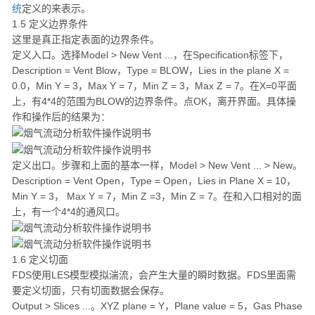
统
定义的来表示。
1.5 定义边界条件
这里是真正指定表面的边界条件。
定义入口。选择Model > New Vent ...，在Specification标签下，
Description = Vent Blow，Type = BLOW，Lies in the plane X =
0.0，Min Y = 3，Max Y = 7，Min Z = 3，Max Z = 7。在X=0平面
上，有4*4的范围为BLOW的边界条件。点OK，离开界面。具体操
作和操作后的结果为：
定义出口。步骤和上面的基本一样，Model > New Vent ... > New。
Description = Vent Open，Type = Open，Lies in Plane X = 10，
Min Y = 3， Max Y = 7，Min Z =3，Min Z = 7。在和入口相对的面
上，有一个4*4的通风口。
1.6 定义切面
FDS使用LES模型模拟湍流，会产生大量的瞬时数据。FDS里面需
要定义切面，只有切面数据会保存。
Output > Slices ...。XYZ plane = Y，Plane value = 5，Gas Phase