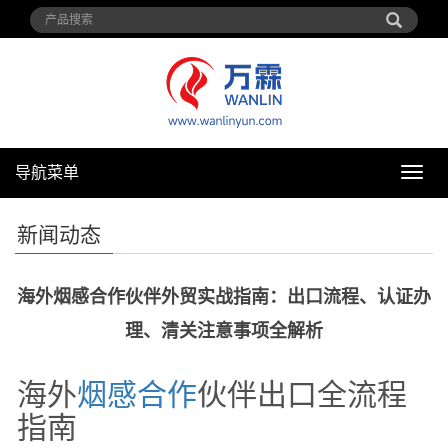
导航菜单
导
航
菜
新闻动态
单
海外烟感合作伙伴外贸实战指南：出口流程、认证办
理、清关注意事项全解析
海外
烟感
合作
伙伴出口全流程
指南