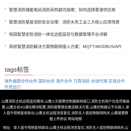
智慧消防储能电站消防采购避坑指南：如何选择靠谱供应商
智慧消防基层消防安全治理：消防水务工业三大核心应用场景
校园智慧安防消防一体化远程监控与数据管理平台详解
高校智慧消防解决方案物联网接入方案：MQTT/MODBUS/API
tags标签
海外烟感合作伙伴
国际伙伴
海外合作
万霖消防
全球代理
区域合作
外贸出口
山鹰消防主机远程监控模块,山鹰火灾报警控制器联网接口,消防主机用户信息传输装
置,山鹰主机4G通信模块配置,消防报警微信推送解决方案,山鹰控制器云平台接入,单
人值守视频复核联动,山鹰主机远程消音复位,消防无人值班物联网网关,山鹰报警数
据上传协议
网站地图
地址：单人值守视频复核联动,山鹰主机远程消音复位,消防无人值班物联网网关,山